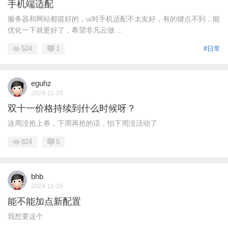
手机端适配
服务器和网站都挺好的，ui对手机适配不太友好，有的键点不到，能
优化一下就更好了，希望非凡云做 ...
524
1
#日常
eguhz
2024-11-20
双十一价格持续到什么时候呀？
这周没抢上券，下周再抢的话，怕下周没活动了
824
5
bhb
2024-11-26
能不能加点新配置
我想要这个