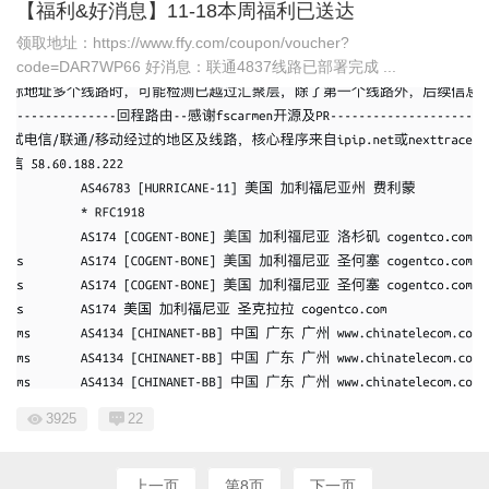
【福利&好消息】11-18本周福利已送达
领取地址：https://www.ffy.com/coupon/voucher?
code=DAR7WP66 好消息：联通4837线路已部署完成 ...
3925
22
上一页
第8页
下一页