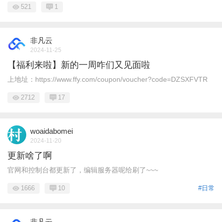
521
1
非凡云
2024-11-25
【福利来啦】新的一周咋们又见面啦
上地址：https://www.ffy.com/coupon/voucher?code=DZSXFVTR
2712
17
woaidabomei
2024-11-20
更新啥了啊
官网和控制台都更新了，编辑服务器呢给刷了~~~
1666
10
#日常
非凡云