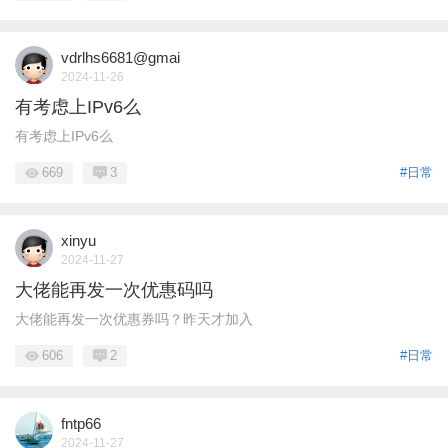
vdrlhs6681@gmai
2024-11-26
有考虑上IPv6么
有考虑上IPv6么
669
3
#日常
xinyu
2024-11-27
大佬能再发一次优惠码吗
大佬能再发一次优惠券吗？昨天才加入
606
2
#日常
fntp66
2024-11-27