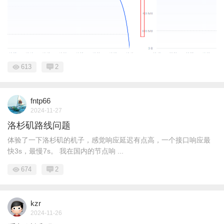
613
2
fntp66
2024-11-27
洛杉矶路线问题
体验了一下洛杉矶的机子，感觉响应延迟有点高，一个接口响应最
快3s，最慢7s。 我在国内的节点响 ...
674
2
kzr
2024-11-26