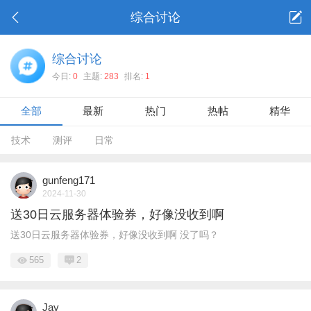
综合讨论
综合讨论
今日:
0
主题:
283
排名:
1
全部
最新
热门
热帖
精华
技术
测评
日常
gunfeng171
2024-11-30
送30日云服务器体验券，好像没收到啊
送30日云服务器体验券，好像没收到啊 没了吗？
565
2
Jay