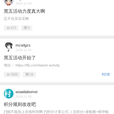
2024-11-29
黑五活动力度真大啊
忍不住买买买啊
672
5
mcwlgzs
2024-11-28
黑五活动开始了
地址： https://ffy.com/latest-activity
3565
28
#日常
woaidabomei
2024-11-28
积分规则改改吧
[*]能不能加上在线时间啊 [*]积分计算公式: ( 总积分=发帖数+精华帖